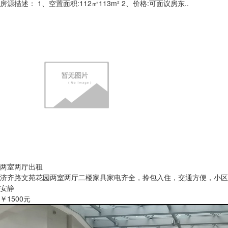
房源描述： 1、空置面积:112㎡113m² 2、价格:可面议房东..
两室两厅出租
济齐路文苑花园两室两厅二楼家具家电齐全，拎包入住，交通方便，小区
安静
￥1500元