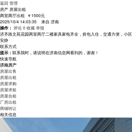
返回
管理
房产 房屋出租
两室两厅出租
￥1500元
2025/10/4 14:03:35 来自
济南
操作：
评论 0
收藏
举报
济齐路文苑花园两室两厅二楼家具家电齐全，拎包入住，交通方便，小区
安静
联系方式
提示：
联系我时，请说明在济南信息网看到的，谢谢！
快速导航
济南房产
房屋出售
房屋出租
房屋求购
房屋求租
房屋合租
厂房出租
商铺转让
相关信息