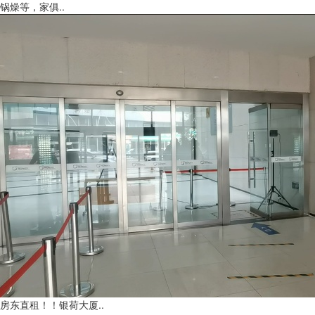
锅燥等，家俱..
房东直租！！银荷大厦..