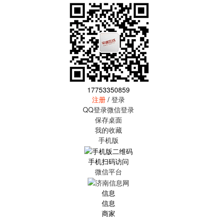
17753350859
注册
/
登录
QQ登录
微信登录
保存桌面
我的收藏
手机版
手机扫码访问
微信平台
信息
信息
商家