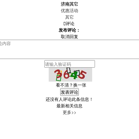
济南其它
优惠活动
其它

评论
发布评论：
取消回复
看不清？换一张
还没有人评论此条信息！
最新相关信息
更多>>