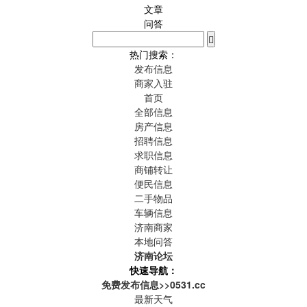
文章
问答
热门搜索：
发布信息
商家入驻
首页
全部信息
房产信息
招聘信息
求职信息
商铺转让
便民信息
二手物品
车辆信息
济南商家
本地问答
济南论坛
快速导航：
免费发布信息>>0531.cc
最新天气