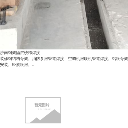
济南钢架隔层楼梯焊接
装修钢结构骨架。消防泵房管道焊接，空调机房联机管道焊接。铝板骨架
安装。轻质板房。..