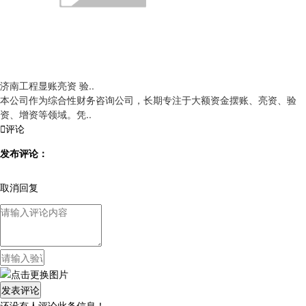
济南工程显账亮资 验..
本公司作为综合性财务咨询公司，长期专注于大额资金摆账、亮资、验
资、增资等领域。凭..

评论
发布评论：
取消回复
还没有人评论此条信息！