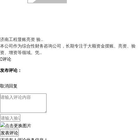
济南工程显账亮资 验..
本公司作为综合性财务咨询公司，长期专注于大额资金摆账、亮资、验
资、增资等领域。凭..

评论
发布评论：
取消回复
还没有人评论此条信息！