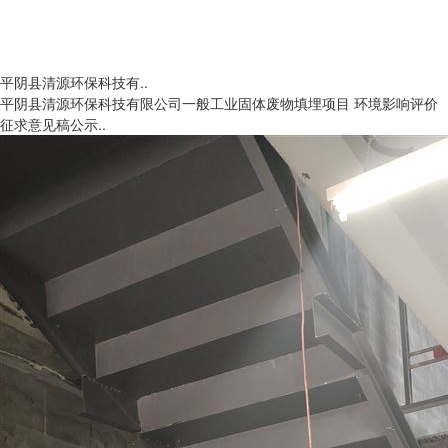
平阴县清源环保科技有..
平阴县清源环保科技有限公司一般工业固体废物填埋项目 环境影响评价
征求意见稿公示..