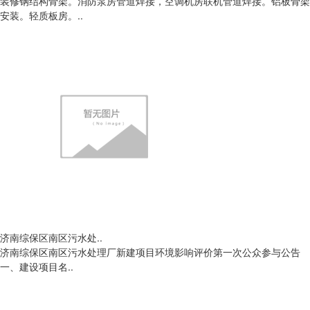
装修钢结构骨架。消防泵房管道焊接，空调机房联机管道焊接。铝板骨架
安装。轻质板房。..
济南综保区南区污水处..
济南综保区南区污水处理厂新建项目环境影响评价第一次公众参与公告
一、建设项目名..