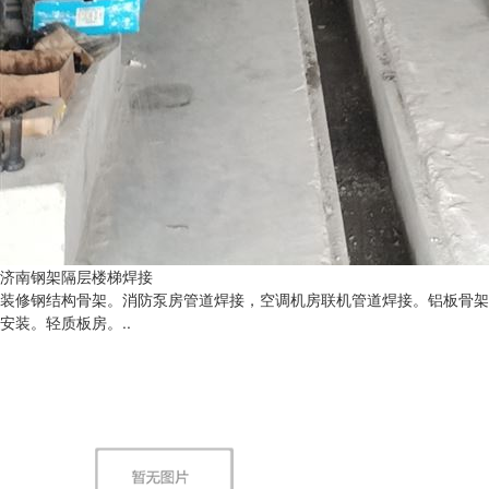
济南钢架隔层楼梯焊接
装修钢结构骨架。消防泵房管道焊接，空调机房联机管道焊接。铝板骨架
安装。轻质板房。..