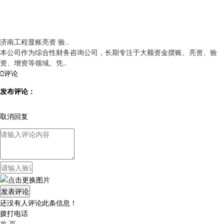
济南工程显账亮资 验..
本公司作为综合性财务咨询公司，长期专注于大额资金摆账、亮资、验
资、增资等领域。凭..

评论
发布评论：
取消回复
还没有人评论此条信息！
拨打电话
首 页