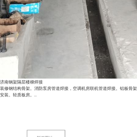
济南钢架隔层楼梯焊接
装修钢结构骨架。消防泵房管道焊接，空调机房联机管道焊接。铝板骨架
安装。轻质板房。..