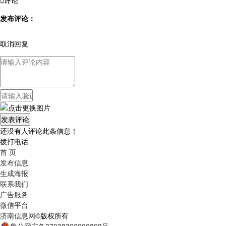

评论
发布评论：
取消回复
还没有人评论此条信息！
拨打电话
首 页
发布信息
生成海报
联系我们
广告服务
微信平台
济南信息网
©版权所有
鲁公网安备37028302000898号