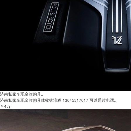
济南私家车现金收购具..
济南私家车现金收购具体收购流程 13645317017 可以通过电话..
￥4万