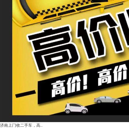
济南上门收二手车，高..