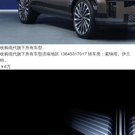
收购现代旗下所有车型..
收购现代旗下所有车型济南地区 13645317017 轿车类：索纳塔、伊兰
特..
￥6万