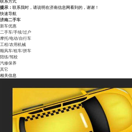
联系方式
提示：
联系我时，请说明在济南信息网看到的，谢谢！
快速导航
济南二手车
新车优惠
二手车/手续/过户
摩托/电动/自行车
工程/农用机械
顺风车/租车/拼车
陪练/驾校
汽修保养
其它
相关信息