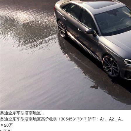
奥迪全系车型济南地区..
奥迪全系车型济南地区高价收购 136545317017 轿车：A1、A2、A..
￥20万