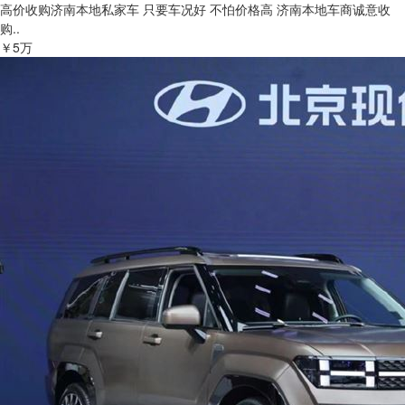
高价收购济南本地私家车 只要车况好 不怕价格高 济南本地车商诚意收
购..
￥5万