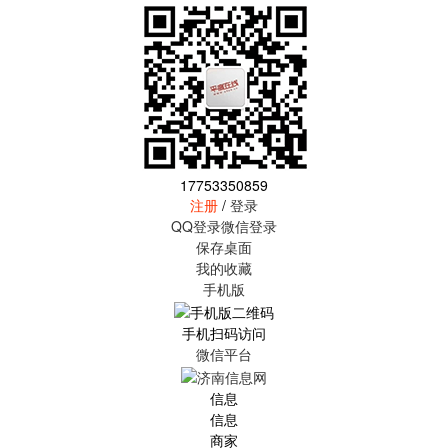
17753350859
注册
/
登录
QQ登录
微信登录
保存桌面
我的收藏
手机版
手机扫码访问
微信平台
信息
信息
商家