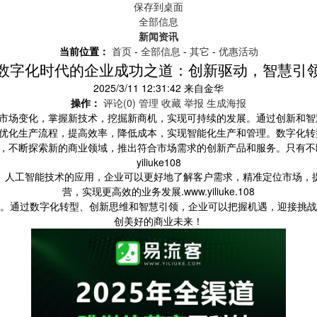
保存到桌面
全部信息
新闻资讯
当前位置：
首页
-
全部信息
-
其它
-
优惠活动
数字化时代的企业成功之道：创新驱动，智慧引
2025/3/11 12:31:42
来自
金华
操作：
评论(0)
管理
收藏
举报
生成海报
市场变化，掌握新技术，挖掘新商机，实现可持续的发展。通过创新和智
优化生产流程，提高效率，降低成本，实现智能化生产和管理。数字化转
，不断探索新的商业领域，推出符合市场需求的创新产品和服务。只有不
yiliuke108
、人工智能技术的应用，企业可以更好地了解客户需求，精准定位市场，
营，实现更高效的业务发展.www.yiliuke.108
。通过数字化转型、创新思维和智慧引领，企业可以把握机遇，迎接挑战
创美好的商业未来！