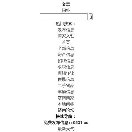
文章
问答
热门搜索：
发布信息
商家入驻
首页
全部信息
房产信息
招聘信息
求职信息
商铺转让
便民信息
二手物品
车辆信息
济南商家
本地问答
济南论坛
快速导航：
免费发布信息>>0531.cc
最新天气