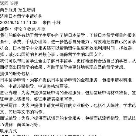
返回
管理
商务服务 招生培训
济南日本留学申请机构
2024/6/15 11:11:38 来自
十堰
操作：
评论 0
收藏
举报
我们的服务有助于留学生更好的了解日本留学，了解日本留学项目的报名
条件、学费、手续办理等，进一步熟悉自身能力，有效地把握自己的留学
机会。日本留学中介服务还可以帮助留学生更有效地利用时间，择校选
择，减少出国前的各种烦心事，确保留学生的出国安全。
我们可以帮助留学生全面了解日本留学，更好地选择合适自己的学校，从
而提高出国留学的效果，有助于留学生更好地实现自己的留学梦想。
提供的服务包括：
日本留学申请：为客户提供日本留学申请的全程服务，包括申请材料准
备、申请步骤指导、申请表格填写等。
签证办理：为客户提供签证申请的全程服务，包括签证申请材料准备、签
证申请步骤指导、签证申请表格填写等。
文书写作：为客户提供申请文书写作的专业服务，包括个人陈述、学术论
文、简历等文书的写作。
面试辅导：为客户提供面试辅导的专业服务，包括面试流程指导、面试技
巧讲解、面试练习等。
联系方式