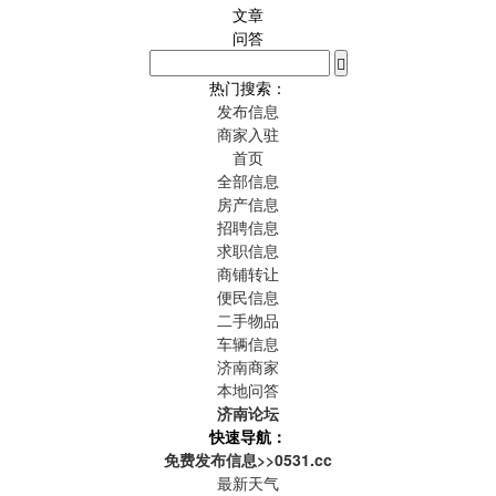
文章
问答
热门搜索：
发布信息
商家入驻
首页
全部信息
房产信息
招聘信息
求职信息
商铺转让
便民信息
二手物品
车辆信息
济南商家
本地问答
济南论坛
快速导航：
免费发布信息>>0531.cc
最新天气