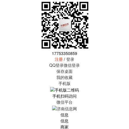
17753350859
注册
/
登录
QQ登录
微信登录
保存桌面
我的收藏
手机版
手机扫码访问
微信平台
信息
信息
商家