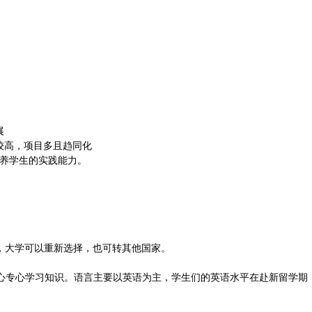
展
较高，项目多且趋同化
培养学生的实践能力。
，大学可以重新选择，也可转其他国家。
心专心学习知识。语言主要以英语为主，学生们的英语水平在赴新留学期