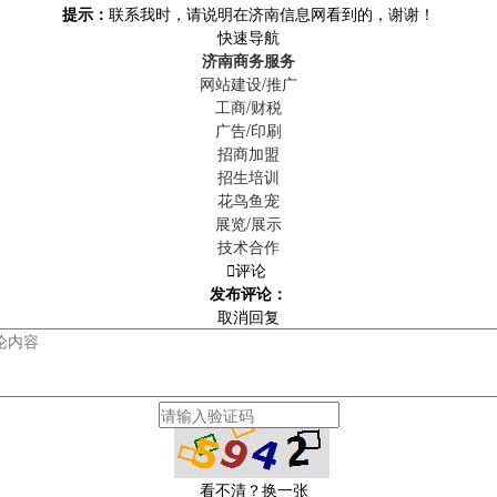
提示：
联系我时，请说明在济南信息网看到的，谢谢！
快速导航
济南商务服务
网站建设/推广
工商/财税
广告/印刷
招商加盟
招生培训
花鸟鱼宠
展览/展示
技术合作

评论
发布评论：
取消回复
看不清？换一张