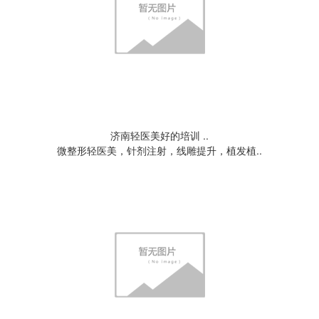
济南轻医美好的培训 ..
微整形轻医美，针剂注射，线雕提升，植发植..