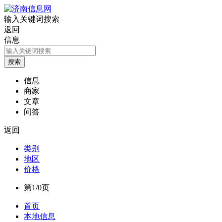
输入关键词搜索
返回
信息
信息
商家
文章
问答
返回
类别
地区
价格
第1/0页
首页
本地信息