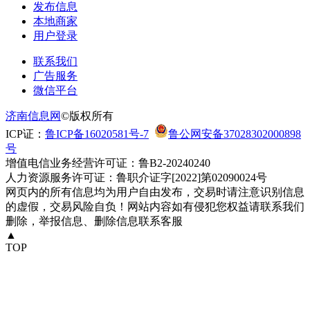
发布信息
本地商家
用户登录
联系我们
广告服务
微信平台
济南信息网
©版权所有
ICP证：
鲁ICP备16020581号-7
鲁公网安备37028302000898
号
增值电信业务经营许可证：鲁B2-20240240
人力资源服务许可证：鲁职介证字[2022]第02090024号
网页内的所有信息均为用户自由发布，交易时请注意识别信息
的虚假，交易风险自负！网站内容如有侵犯您权益请联系我们
删除，举报信息、删除信息联系客服
▲
TOP