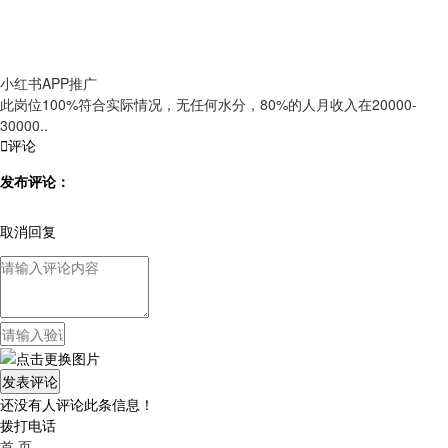
小红书APP推广
此岗位100%符合实际情况，无任何水分，80%的人月收入在20000-
30000..

评论
发布评论：
取消回复
还没有人评论此条信息！
拨打电话
首 页