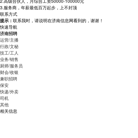
2.高级合伙人，月综合工资50000-100000元
3.服务商，年薪最低百万起步，上不封顶
联系方式
提示：
联系我时，请说明在济南信息网看到的，谢谢！
快速导航
济南招聘
运营/主播
行政/文秘
技工/工人
业务/销售
厨师/服务员
财会/收银
兼职招聘
保安
快递/外卖
司机
其他
相关信息