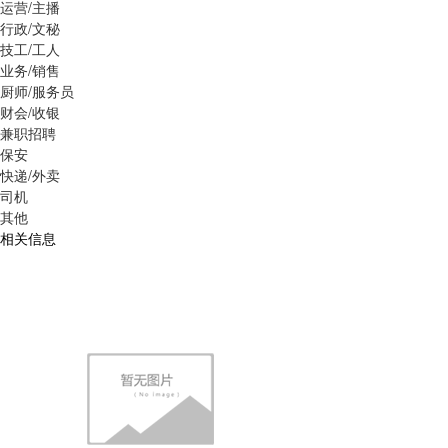
运营/主播
行政/文秘
技工/工人
业务/销售
厨师/服务员
财会/收银
兼职招聘
保安
快递/外卖
司机
其他
相关信息