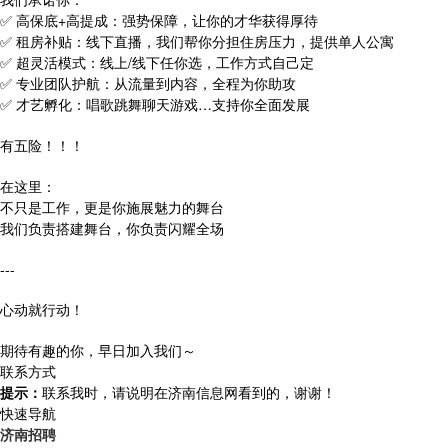
✅ 高保底+高提成：强势保障，让你的才华获得厚待
✅ 租房补贴：线下直播，我们帮你分担住房压力，提供单人公寓
✅ 超灵活模式：线上/线下任你选，工作方式自己定
✅ 专业团队护航：从流量到内容，全程为你助攻
✅ 才艺孵化：唱歌跳舞聊天游戏…支持你全面发展
有五险！！！
在这里：
不只是工作，更是你施展魅力的舞台
我们负责搭建舞台，你负责闪耀全场
---
心动就行动！
期待有趣的你，早日加入我们～
联系方式
提示：
联系我时，请说明在济南信息网看到的，谢谢！
快速导航
济南招聘