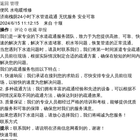
返回
管理
便民 水电暖维修
济南槐荫24小时下水管道疏通 无忧服务 安全可靠
2024/6/15 11:12:15 来自
十堰
操作：
评论 0
收藏
举报
我们是一家专业的下水道疏通服务团队，致力于为您提供高效、可靠、快
速的解决方案，解决下水道堵塞、积水等问题，恢复管道的正常流通。
当您遇到下水道问题时，请及时联系我们，我们将第一时间派遣专业疏通
人员前往现场，根据实际情况制定合适的疏通方案，确保在较短的时间内
解决您的问题。
我们的疏通服务包括以下特点：
1. 快速响应：我们承诺在接到您的求助后，尽快安排专业人员前往现
场，以较快的速度为您解决问题。
2. 多种疏通方法：我们拥有丰富的疏通经验和先进的设备，可以根据不
同情况采取不同的疏通方法，确保达到好的疏通效果。
3. 质量保证：我们的专业人员都经过严格的培训和考核，能够提供优质
的服务和可靠的保障，确保您对我们的服务满意。
如果您遇到下水道问题，请放心选择我们，我们将竭诚为您服务！
联系方式
提示：
联系我时，请说明在济南信息网看到的，谢谢！
快速导航