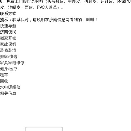
6、免费上门报价选材料（头层真皮、中厚皮、仿真皮、超纤皮、环保PU
皮、油蜡皮、西皮、PVC人造革）。
联系方式
提示：
联系我时，请说明在济南信息网看到的，谢谢！
快速导航
济南便民
搬家开锁
家政保姆
装修装潢
搬家/快递
家具家电维修
健身/医疗
租车
回收
水电暖维修
相关信息